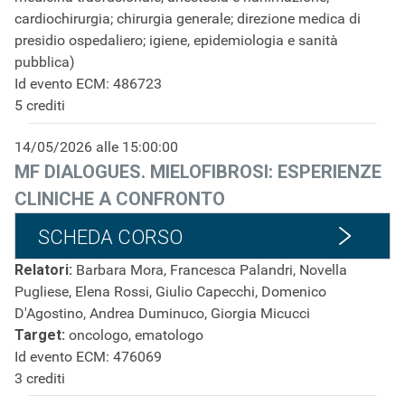
cardiochirurgia; chirurgia generale; direzione medica di
presidio ospedaliero; igiene, epidemiologia e sanità
pubblica)
Id evento ECM: 486723
5 crediti
14/05/2026 alle 15:00:00
MF DIALOGUES. MIELOFIBROSI: ESPERIENZE
CLINICHE A CONFRONTO
SCHEDA CORSO
Relatori:
Barbara Mora, Francesca Palandri, Novella
Pugliese, Elena Rossi, Giulio Capecchi, Domenico
D'Agostino, Andrea Duminuco, Giorgia Micucci
Target:
oncologo, ematologo
Id evento ECM: 476069
3 crediti