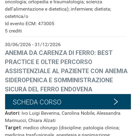
oncologia; ortopedia e traumatologia; scienza
dell'alimentazione e dietetica); infermiere; dietista;
ostetrica/o
Id evento ECM: 473005
5 crediti
30/06/2026 - 31/12/2026
ANEMIA DA CARENZA DI FERRO: BEST
PRACTICE E OLTRE PERCORSO
ASSISTENZIALE AL PAZIENTE CON ANEMIA
SIDEROPENICA E SOMMINISTRAZIONE
SICURA DEL FERRO ENDOVENA
SCHEDA CORSO
Autori:
Ivo Luigi Beverina, Carolina Nobile, Alessandra
Marinucci, Chiara Alzati
Target:
medico chirurgo (discipline: patologia clinica;
medicina trasfusionale, anestesia e rianimazione;